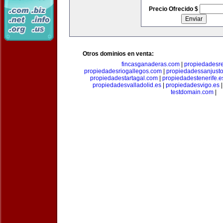
Precio Ofrecido $
Otros dominios en venta:
fincasganaderas.com
|
propiedadesr
propiedadesriogallegos.com
|
propiedadessanjust
propiedadestartagal.com
|
propiedadestenerife.e
propiedadesvalladolid.es
|
propiedadesvigo.es
testdomain.com
|