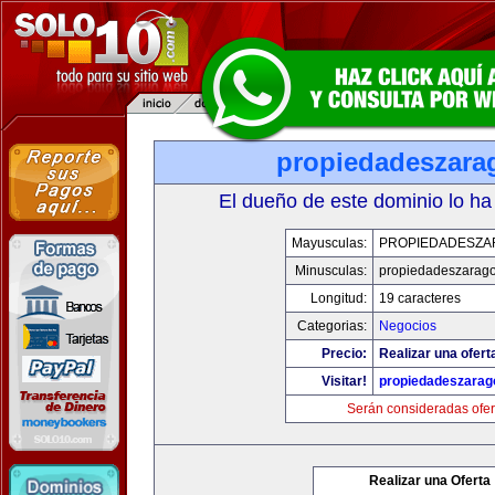
propiedadeszara
El dueño de este dominio lo ha
Mayusculas:
PROPIEDADESZA
Minusculas:
propiedadeszarag
Longitud:
19 caracteres
Categorias:
Negocios
Precio:
Realizar una ofert
Visitar!
propiedadeszarag
Serán consideradas ofer
Realizar una Oferta