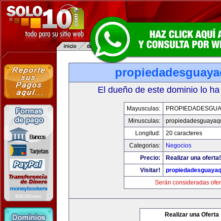
propiedadesguaya
El dueño de este dominio lo ha
Mayusculas:
PROPIEDADESGUA
Minusculas:
propiedadesguayaqu
Longitud:
20 caracteres
Categorias:
Negocios
Precio:
Realizar una oferta!
Visitar!
propiedadesguayaq
Serán consideradas ofer
Realizar una Oferta