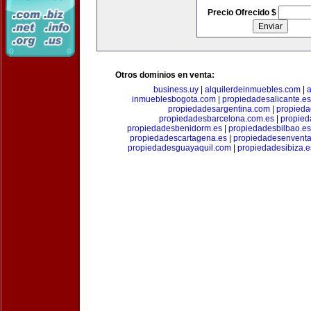
Precio Ofrecido $
Otros dominios en venta:
business.uy
|
alquilerdeinmuebles.com
|
a
inmueblesbogota.com
|
propiedadesalicante.es
propiedadesargentina.com
|
propieda
propiedadesbarcelona.com.es
|
propied
propiedadesbenidorm.es
|
propiedadesbilbao.es
propiedadescartagena.es
|
propiedadesenventa
propiedadesguayaquil.com
|
propiedadesibiza.e