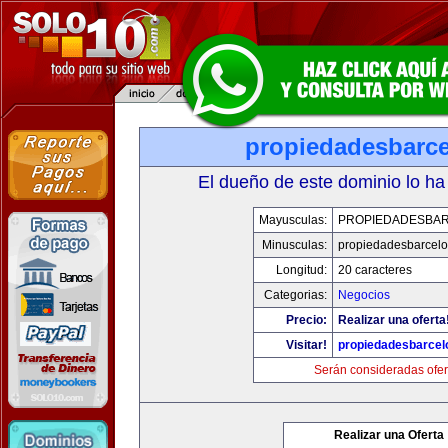
propiedadesbarce
El dueño de este dominio lo ha
Mayusculas:
PROPIEDADESBA
Minusculas:
propiedadesbarcelo
Longitud:
20 caracteres
Categorias:
Negocios
Precio:
Realizar una oferta
Visitar!
propiedadesbarcel
Serán consideradas ofer
Realizar una Oferta