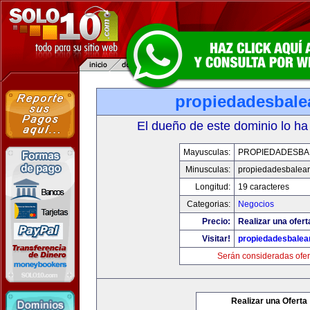
propiedadesbale
El dueño de este dominio lo ha
Mayusculas:
PROPIEDADESBA
Minusculas:
propiedadesbalear
Longitud:
19 caracteres
Categorias:
Negocios
Precio:
Realizar una ofert
Visitar!
propiedadesbalea
Serán consideradas ofer
Realizar una Oferta