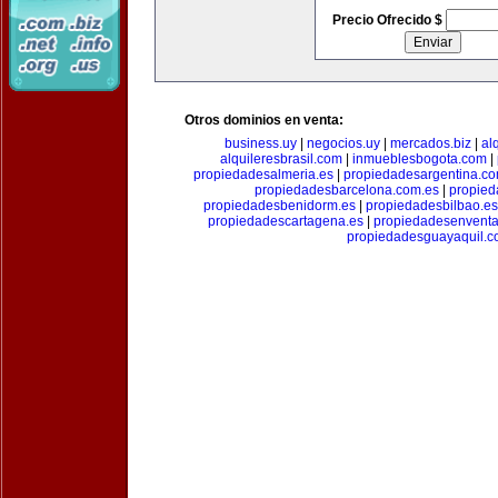
Precio Ofrecido $
Otros dominios en venta:
business.uy
|
negocios.uy
|
mercados.biz
|
al
alquileresbrasil.com
|
inmueblesbogota.com
|
propiedadesalmeria.es
|
propiedadesargentina.c
propiedadesbarcelona.com.es
|
propied
propiedadesbenidorm.es
|
propiedadesbilbao.es
propiedadescartagena.es
|
propiedadesenventa
propiedadesguayaquil.