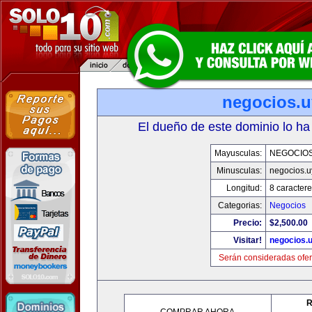
negocios.u
El dueño de este dominio lo ha
Mayusculas:
NEGOCIOS
Minusculas:
negocios.u
Longitud:
8 caractere
Categorias:
Negocios
Precio:
$2,500.00
Visitar!
negocios.
Serán consideradas ofer
R