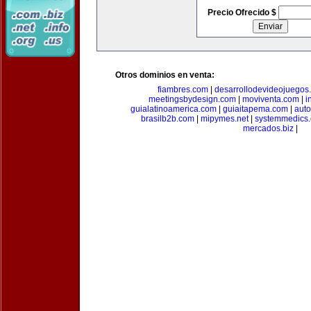
Precio Ofrecido $
Otros dominios en venta:
fiambres.com
|
desarrollodevideojuegos
meetingsbydesign.com
|
moviventa.com
|
i
guialatinoamerica.com
|
guiaitapema.com
|
auto
brasilb2b.com
|
mipymes.net
|
systemmedics
mercados.biz
|