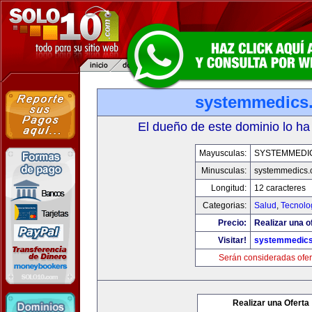
systemmedics
El dueño de este dominio lo ha
Mayusculas:
SYSTEMMEDI
Minusculas:
systemmedics
Longitud:
12 caracteres
Categorias:
Salud
,
Tecnolo
Precio:
Realizar una o
Visitar!
systemmedic
Serán consideradas ofer
Realizar una Oferta