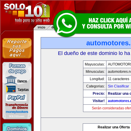
automotores.
El dueño de este dominio lo ha
Mayusculas:
AUTOMOTOR
Minusculas:
automotores.n
Longitud:
11 caracteres
Categorias:
Sin Clasificar
Precio:
Realizar una o
Visitar!
automotores.
Serán consideradas ofer
Realizar una Oferta