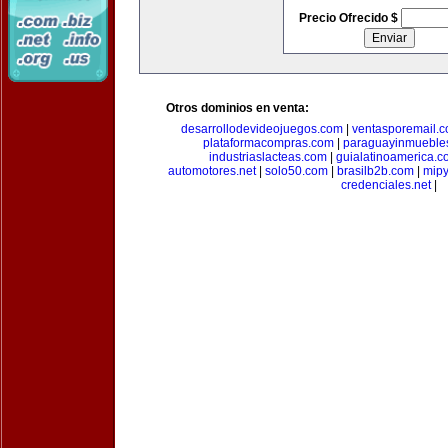
Precio Ofrecido $
Otros dominios en venta:
desarrollodevideojuegos.com
|
ventasporemail.
plataformacompras.com
|
paraguayinmueble
industriaslacteas.com
|
guialatinoamerica.
automotores.net
|
solo50.com
|
brasilb2b.com
|
mip
credenciales.net
|