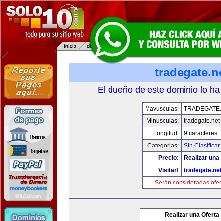
tradegate.n
El dueño de este dominio lo ha
Mayusculas:
TRADEGATE
Minusculas:
tradegate.net
Longitud:
9 caracteres
Categorias:
Sin Clasificar
Precio:
Realizar una 
Visitar!
tradegate.ne
Serán consideradas ofer
Realizar una Oferta