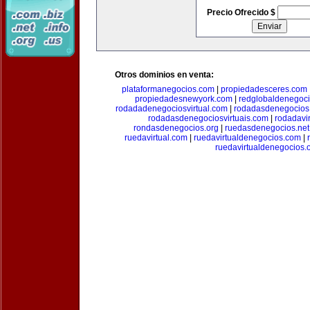
Precio Ofrecido $
Otros dominios en venta:
plataformanegocios.com
|
propiedadesceres.com
propiedadesnewyork.com
|
redglobaldenegoc
rodadadenegociosvirtual.com
|
rodadasdenegocios
rodadasdenegociosvirtuais.com
|
rodadavi
rondasdenegocios.org
|
ruedasdenegocios.net
ruedavirtual.com
|
ruedavirtualdenegocios.com
|
ruedavirtualdenegocios.