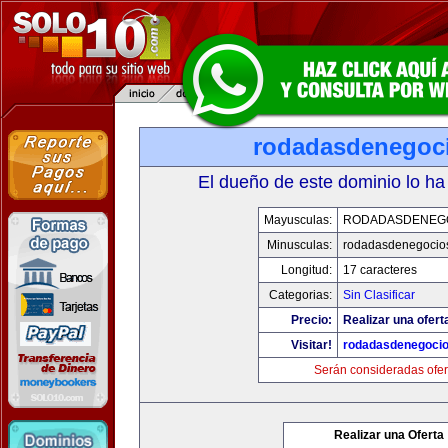
rodadasdenegoci
El dueño de este dominio lo ha
Mayusculas:
RODADASDENEG
Minusculas:
rodadasdenegocio
Longitud:
17 caracteres
Categorias:
Sin Clasificar
Precio:
Realizar una ofert
Visitar!
rodadasdenegocio
Serán consideradas ofer
Realizar una Oferta