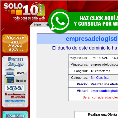
empresadelogist
El dueño de este dominio lo ha
Mayusculas:
EMPRESADELOGI
Minusculas:
empresadelogistic
Longitud:
18 caracteres
Categorias:
Sin Clasificar
Precio:
Realizar una ofert
Visitar!
empresadelogisti
Serán consideradas ofer
Realizar una Oferta