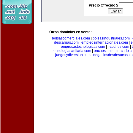
Precio Ofrecido $
Otros dominios en venta:
bolsascomerciales.com
|
bolsasindustriales.com
|
descargas.com
|
empleosinternacionales.com
|
e
empresastecnologicas.com
|
i-coches.com
|
tecnologiasanitaria.com
|
encuestasdemercado.c
juegosydiversion.com
|
negociosdesdesucasa.