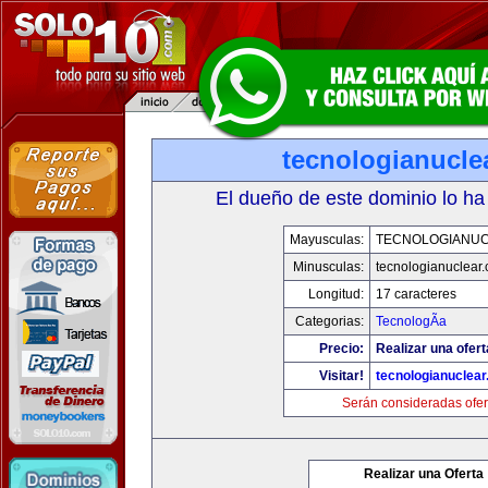
tecnologianucle
El dueño de este dominio lo ha
Mayusculas:
TECNOLOGIANU
Minusculas:
tecnologianuclear
Longitud:
17 caracteres
Categorias:
TecnologÃ­a
Precio:
Realizar una ofert
Visitar!
tecnologianuclea
Serán consideradas ofer
Realizar una Oferta