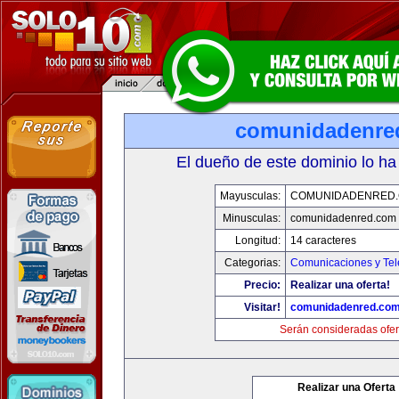
comunidadenre
El dueño de este dominio lo ha
Mayusculas:
COMUNIDADENRED
Minusculas:
comunidadenred.com
Longitud:
14 caracteres
Categorias:
Comunicaciones y Tel
Precio:
Realizar una oferta!
Visitar!
comunidadenred.co
Serán consideradas ofer
Realizar una Oferta