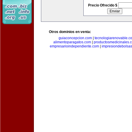
Precio Ofrecido $
Otros dominios en venta:
guiaconcepcion.com
|
tecnologiarenovable.c
alimentoparagatos.com
|
productosmedicinales.
empresarioindependiente.com
|
impresiondebolsa