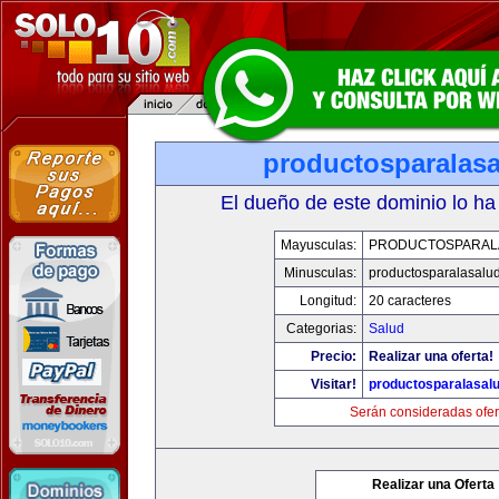
productosparalas
El dueño de este dominio lo ha
Mayusculas:
PRODUCTOSPARAL
Minusculas:
productosparalasalu
Longitud:
20 caracteres
Categorias:
Salud
Precio:
Realizar una oferta!
Visitar!
productosparalasal
Serán consideradas ofer
Realizar una Oferta