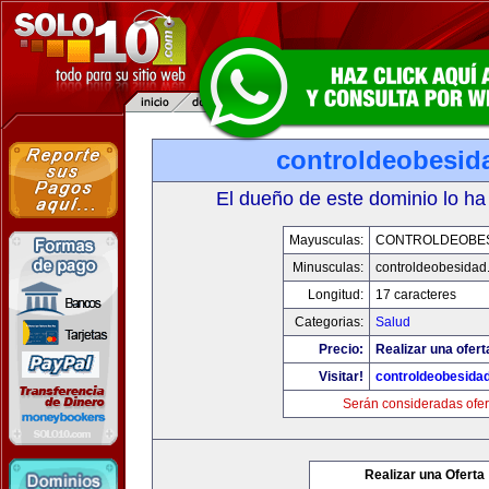
controldeobesid
El dueño de este dominio lo ha
Mayusculas:
CONTROLDEOBE
Minusculas:
controldeobesidad
Longitud:
17 caracteres
Categorias:
Salud
Precio:
Realizar una ofert
Visitar!
controldeobesida
Serán consideradas ofer
Realizar una Oferta