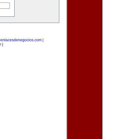
|
enlacesdenegocios.com
|
m
|