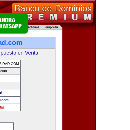
ad.com
 puesto en Venta
SIDAD.COM
.com
a!
d.com
tas