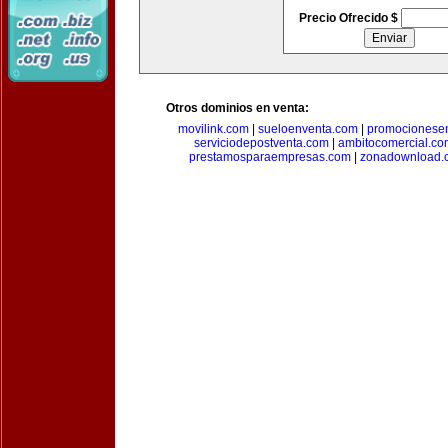
Precio Ofrecido $
Otros dominios en venta:
movilink.com
|
sueloenventa.com
|
promocionese
serviciodepostventa.com
|
ambitocomercial.co
prestamosparaempresas.com
|
zonadownload.