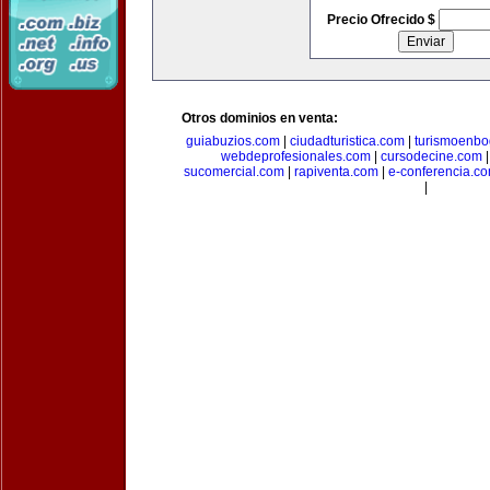
Precio Ofrecido $
Otros dominios en venta:
guiabuzios.com
|
ciudadturistica.com
|
turismoenbo
webdeprofesionales.com
|
cursodecine.com
sucomercial.com
|
rapiventa.com
|
e-conferencia.c
|