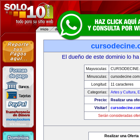
cursodecine
El dueño de este dominio lo ha
Mayusculas:
CURSODECINE
Minusculas:
cursodecine.com
Longitud:
11 caracteres
Categorias:
Artes y Cultura
,
E
Precio:
Realizar una ofe
Visitar!
cursodecine.co
Serán consideradas ofer
Realizar una Oferta