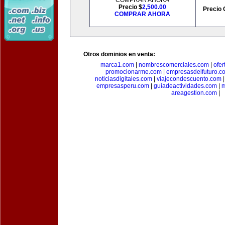
COMPRAR AHORA
Precio $
2,500.00
Precio 
COMPRAR AHORA
Otros dominios en venta:
marca1.com
|
nombrescomerciales.com
|
ofe
promocionarme.com
|
empresasdelfuturo.c
noticiasdigitales.com
|
viajecondescuento.com
empresasperu.com
|
guiadeactividades.com
|
m
areagestion.com
|