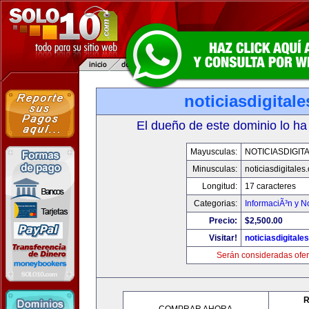
noticiasdigital
El dueño de este dominio lo ha
Mayusculas:
NOTICIASDIGIT
Minusculas:
noticiasdigitales
Longitud:
17 caracteres
Categorias:
InformaciÃ³n y No
Precio:
$2,500.00
Visitar!
noticiasdigitale
Serán consideradas ofer
R