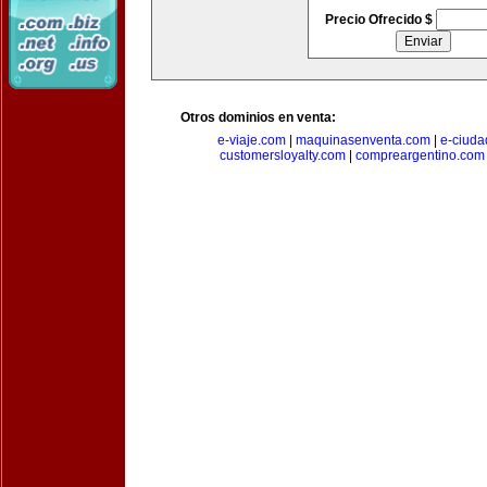
Precio Ofrecido $
Otros dominios en venta:
e-viaje.com
|
maquinasenventa.com
|
e-ciuda
customersloyalty.com
|
compreargentino.com