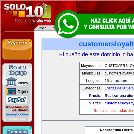
customersloyal
El dueño de este dominio lo ha
Mayusculas:
CUSTOMERSLOY
Minusculas:
customersloyalty
Longitud:
16 caracteres
Categorias:
Ofertas de la Se
Precio:
Realizar una ofer
Visitar!
customersloyalt
Serán consideradas ofer
Realizar una Oferta