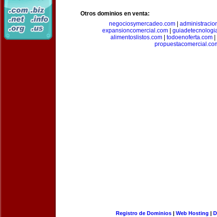
Otros dominios en venta:
negociosymercadeo.com
|
administracio
expansioncomercial.com
|
guiadetecnologi
alimentoslistos.com
|
todoenoferta.com
|
propuestacomercial.co
Registro de Dominios
|
Web Hosting
|
D