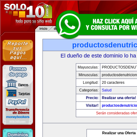
productosdenutri
El dueño de este dominio lo ha
Mayusculas:
PRODUCTOSDENUT
Minusculas:
productosdenutricio
Longitud:
20 caracteres
Categorias:
Salud
Precio:
Realizar una oferta!
Visitar!
productosdenutrici
Serán consideradas ofer
Realizar una Oferta