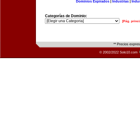
Dominios Expirados
|
Industrias
|
Indu
Categorías de Dominio:
[Pág. princi
** Precios expre
© 2002/2022 Solo10.com