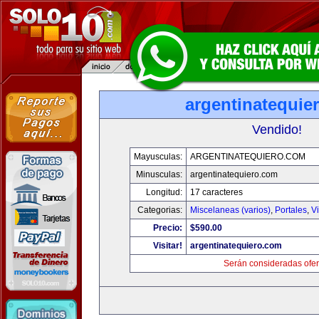
argentinatequie
Vendido!
Mayusculas:
ARGENTINATEQUIERO.COM
Minusculas:
argentinatequiero.com
Longitud:
17 caracteres
Categorias:
Miscelaneas (varios)
,
Portales
,
V
Precio:
$590.00
Visitar!
argentinatequiero.com
Serán consideradas ofer