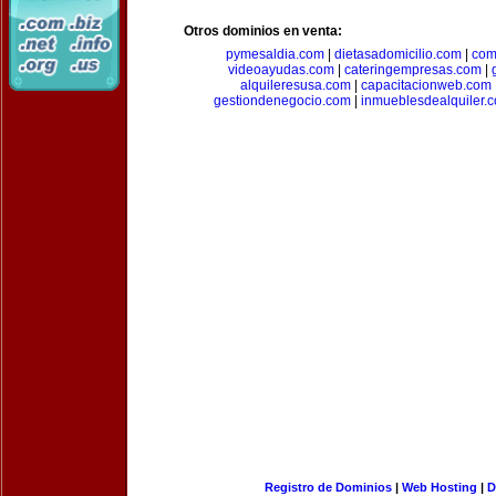
Otros dominios en venta:
pymesaldia.com
|
dietasadomicilio.com
|
com
videoayudas.com
|
cateringempresas.com
|
alquileresusa.com
|
capacitacionweb.com
gestiondenegocio.com
|
inmueblesdealquiler.
Registro de Dominios
|
Web Hosting
|
D