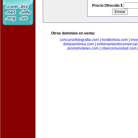
Precio Ofrecido $
Otros dominios en venta:
concursofotografia.com
|
hostbolivia.com
|
inve
dietasenlinea.com
|
entrenamientocomercial
promohoteles.com
|
cibercomunidad.com