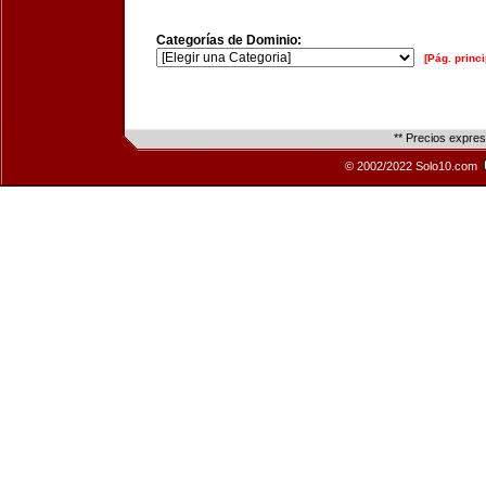
Categorías de Dominio:
[Pág. princi
** Precios expre
© 2002/2022 Solo10.com