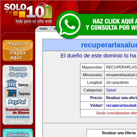
recuperarlasal
El dueño de este dominio lo ha
Mayusculas:
RECUPERARLAS
Minusculas:
recuperarlasalud.
Longitud:
16 caracteres
Categorias:
Salud
Precio:
Realizar una ofert
Visitar!
recuperarlasalud
Serán consideradas ofer
Realizar una Oferta