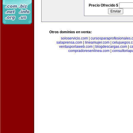
Precio Ofrecido $
Otros dominios en venta:
soloservicio.com
|
cursosparaprofesionales.
salaprensa.com
|
lineamujer.com
|
celujuegos.
ventasporlaweb.com
|
blogdescargas.com
|
ca
compradoresenlinea.com
|
consultoria