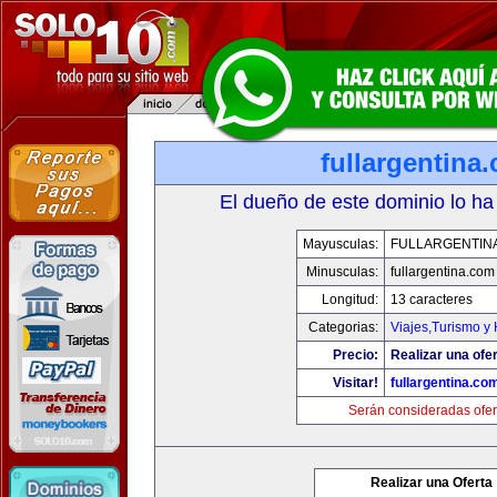
fullargentina
El dueño de este dominio lo ha
Mayusculas:
FULLARGENTIN
Minusculas:
fullargentina.com
Longitud:
13 caracteres
Categorias:
Viajes,Turismo y
Precio:
Realizar una ofer
Visitar!
fullargentina.co
Serán consideradas ofer
Realizar una Oferta