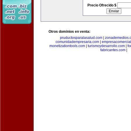
Precio Ofrecido $
Otros dominios en venta:
pruductosparalasalud.com
|
zonademedios.
comunidadempresaria.com
|
empresacomercia
monetizationtools.com
|
turismoydesarrollo.com
|
fo
fabricantes.com
|