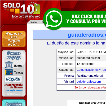
guiaderadios
El dueño de este dominio lo ha
Mayusculas:
GUIADERADIOS.COM
Minusculas:
guiaderadios.com
Longitud:
12 caracteres
Categorias:
Comunicaciones y Tele
Precio:
Realizar una oferta!
Visitar!
guiaderadios.com
Serán consideradas ofer
Realizar una Oferta