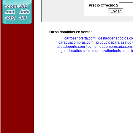
Precio Ofrecido $
Otros dominios en venta:
carrosenoferta.com
|
gestaodenegocios.c
nicaraguacompras.com
|
pruductosparalasalud
areadeporte.com
|
comunidadempresaria.com
guiaderadios.com
|
monetizationtools.com
|
t