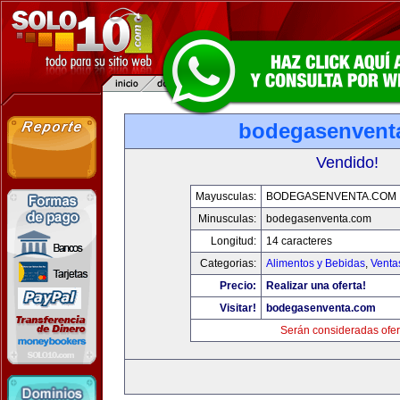
bodegasenvent
Vendido!
Mayusculas:
BODEGASENVENTA.COM
Minusculas:
bodegasenventa.com
Longitud:
14 caracteres
Categorias:
Alimentos y Bebidas
,
Venta
Precio:
Realizar una oferta!
Visitar!
bodegasenventa.com
Serán consideradas ofer