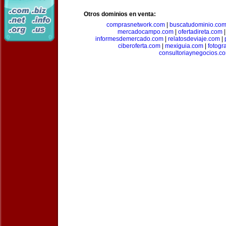
Otros dominios en venta:
comprasnetwork.com
|
buscatudominio.co
mercadocampo.com
|
ofertadireta.com
informesdemercado.com
|
relatosdeviaje.com
|
ciberoferta.com
|
mexiguia.com
|
fotogr
consultoriaynegocios.c