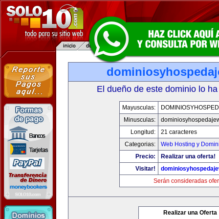
dominiosyhospeda
El dueño de este dominio lo ha
Mayusculas:
DOMINIOSYHOSPE
Minusculas:
dominiosyhospedaje
Longitud:
21 caracteres
Categorias:
Web Hosting y Domin
Precio:
Realizar una oferta!
Visitar!
dominiosyhospedaj
Serán consideradas ofer
Realizar una Oferta