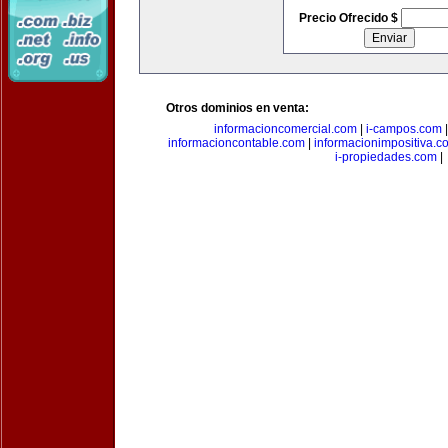
Precio Ofrecido $
Otros dominios en venta:
informacioncomercial.com
|
i-campos.com
informacioncontable.com
|
informacionimpositiva.c
i-propiedades.com
|