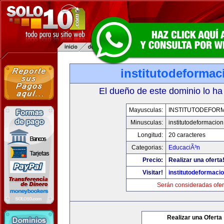
institutodeforma
El dueño de este dominio lo ha
Mayusculas:
INSTITUTODEFOR
Minusculas:
institutodeformacio
Longitud:
20 caracteres
Categorias:
EducaciÃ³n
Precio:
Realizar una oferta
Visitar!
institutodeformaci
Serán consideradas ofer
Realizar una Oferta