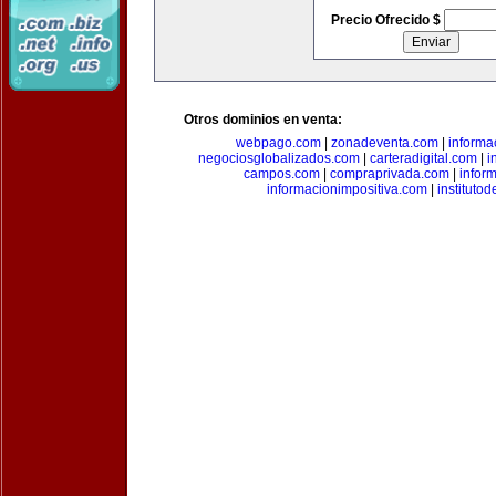
Precio Ofrecido $
Otros dominios en venta:
webpago.com
|
zonadeventa.com
|
inform
negociosglobalizados.com
|
carteradigital.com
|
i
campos.com
|
compraprivada.com
|
infor
informacionimpositiva.com
|
instituto