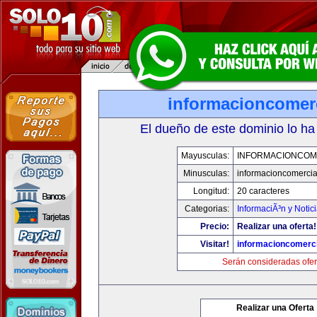
informacioncomer
El dueño de este dominio lo ha
Mayusculas:
INFORMACIONCOM
Minusculas:
informacioncomercia
Longitud:
20 caracteres
Categorias:
InformaciÃ³n y Notic
Precio:
Realizar una oferta!
Visitar!
informacioncomerc
Serán consideradas ofer
Realizar una Oferta