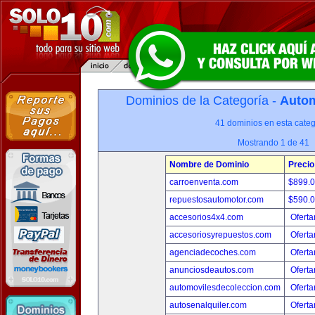
Dominios de la Categoría -
Autom
41 dominios en esta categ
Mostrando 1 de 41
Nombre de Dominio
Precio
carroenventa.com
$899.
repuestosautomotor.com
$590.
accesorios4x4.com
Oferta
accesoriosyrepuestos.com
Oferta
agenciadecoches.com
Oferta
anunciosdeautos.com
Oferta
automovilesdecoleccion.com
Oferta
autosenalquiler.com
Oferta