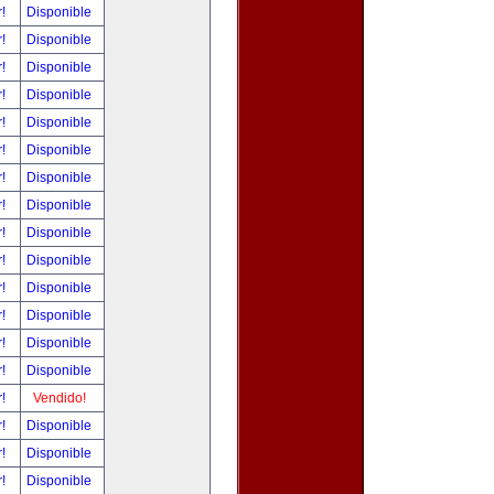
r!
Disponible
r!
Disponible
r!
Disponible
r!
Disponible
r!
Disponible
r!
Disponible
r!
Disponible
r!
Disponible
r!
Disponible
r!
Disponible
r!
Disponible
r!
Disponible
r!
Disponible
r!
Disponible
r!
Vendido!
r!
Disponible
r!
Disponible
r!
Disponible