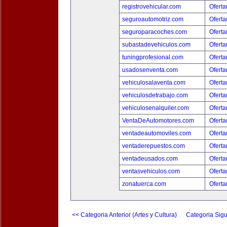
registrovehicular.com
Oferta
seguroautomotriz.com
Oferta
seguroparacoches.com
Oferta
subastadevehiculos.com
Oferta
tuningprofesional.com
Oferta
usadosenventa.com
Oferta
vehiculosalaventa.com
Oferta
vehiculosdetrabajo.com
Oferta
vehiculosenalquiler.com
Oferta
VentaDeAutomotores.com
Oferta
ventadeautomoviles.com
Oferta
ventaderepuestos.com
Oferta
ventadeusados.com
Oferta
ventasvehiculos.com
Oferta
zonatuerca.com
Oferta
<< Categoria Anterior (Artes y Cultura)
Categoria Sigu