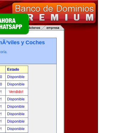
Ã³viles y Coches
oría.
Estado
00
Disponible
00
Disponible
r!
Vendido!
r!
Disponible
r!
Disponible
r!
Disponible
r!
Disponible
r!
Disponible